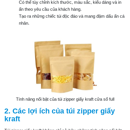
Có thể tùy chỉnh kích thước, màu sắc, kiểu dáng và in
ấn theo yêu cầu của khách hàng.
Tạo ra những chiếc túi độc đáo và mang đậm dấu ấn cá
nhân.
Tính năng nổi bật của túi zipper giấy kraft cửa sổ full
2. Các lợi ích của túi zipper giấy
kraft