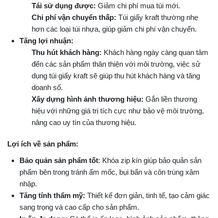
Tái sử dụng được:
Giảm chi phí mua túi mới.
Chi phí vận chuyển thấp:
Túi giấy kraft thường nhẹ
hơn các loại túi nhựa, giúp giảm chi phí vận chuyển.
Tăng lợi nhuận:
Thu hút khách hàng:
Khách hàng ngày càng quan tâm
đến các sản phẩm thân thiện với môi trường, việc sử
dụng túi giấy kraft sẽ giúp thu hút khách hàng và tăng
doanh số.
Xây dựng hình ảnh thương hiệu:
Gắn liền thương
hiệu với những giá trị tích cực như bảo vệ môi trường,
nâng cao uy tín của thương hiệu.
Lợi ích về sản phẩm:
Bảo quản sản phẩm tốt
: Khóa zip kín giúp bảo quản sản
phẩm bên trong tránh ẩm mốc, bụi bẩn và côn trùng xâm
nhập.
Tăng tính thẩm mỹ:
Thiết kế đơn giản, tinh tế, tạo cảm giác
sang trọng và cao cấp cho sản phẩm.