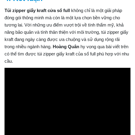
Túi zipper giấy kraft cửa sổ full
không chỉ là một giải pháp
đóng gói thông minh mà còn là một lựa chọn bền vững cho
tương lai. Với những ưu điểm vượt trội về tính thẩm mỹ, khả
năng bảo quản và tính thân thiện với môi trường, túi zipper giấy
kraft đang ngày càng được ưa chuộng và sử dụng rộng rãi
trong nhiều ngành hàng.
Hoàng Quân
hy vọng qua bài viết trên
có thể tìm được túi zipper giấy kraft của sổ full phù hợp với nhu
cầu.