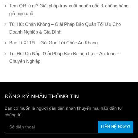
Tem QR là gì? Giải pháp truy xuất nguồn gốc & chống hàng
giả hiệu quả
Túi Hút Chân Không – Giải Pháp Bảo Quản Tối Ưu Cho
Doanh Nghiệp & Gia Đình
Bao Lì Xì Tết – Gói Gọn Lời Chúc An Khang
Túi Hút Có Nắp: Giải Pháp Bao Bì Tiện Lợi – An Toàn –
Chuyên Nghiệp
ĐĂNG KÝ NHẬN THÔNG TIN
Bạn có muốn là người đầu tiên nhận khuyến mãi hấp dẫn từ
chúng tôi