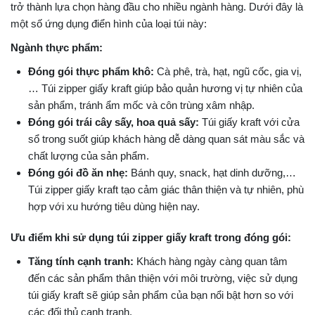
trở thành lựa chọn hàng đầu cho nhiều ngành hàng. Dưới đây là
một số ứng dụng điển hình của loại túi này:
Ngành thực phẩm:
Đóng gói thực phẩm khô:
Cà phê, trà, hạt, ngũ cốc, gia vị,
… Túi zipper giấy kraft giúp bảo quản hương vị tự nhiên của
sản phẩm, tránh ẩm mốc và côn trùng xâm nhập.
Đóng gói trái cây sấy, hoa quả sấy:
Túi giấy kraft với cửa
sổ trong suốt giúp khách hàng dễ dàng quan sát màu sắc và
chất lượng của sản phẩm.
Đóng gói đồ ăn nhẹ:
Bánh quy, snack, hạt dinh dưỡng,…
Túi zipper giấy kraft tạo cảm giác thân thiện và tự nhiên, phù
hợp với xu hướng tiêu dùng hiện nay.
Ưu điểm khi sử dụng túi zipper giấy kraft trong đóng gói:
Tăng tính cạnh tranh:
Khách hàng ngày càng quan tâm
đến các sản phẩm thân thiện với môi trường, việc sử dụng
túi giấy kraft sẽ giúp sản phẩm của bạn nổi bật hơn so với
các đối thủ cạnh tranh.