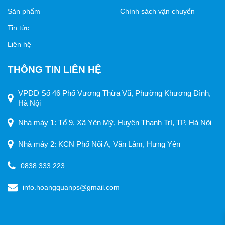
Sản phẩm
Chính sách vận chuyển
Tin tức
Liên hệ
THÔNG TIN LIÊN HỆ
VPĐD Số 46 Phố Vương Thừa Vũ, Phường Khương Đình,
Hà Nội
Nhà máy 1: Tổ 9, Xã Yên Mỹ, Huyện Thanh Trì, TP. Hà Nội
Nhà máy 2: KCN Phố Nối A, Văn Lâm, Hưng Yên
0838.333.223
info.hoangquanps@gmail.com