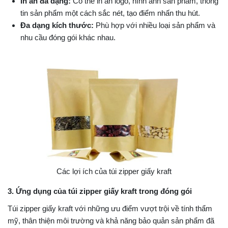
In ấn đa dạng:
Có thể in ấn logo, hình ảnh sản phẩm, thông
tin sản phẩm một cách sắc nét, tạo điểm nhấn thu hút.
Đa dạng kích thước:
Phù hợp với nhiều loại sản phẩm và
nhu cầu đóng gói khác nhau.
Các lợi ích của túi zipper giấy kraft
3. Ứng dụng của túi zipper giấy kraft trong đóng gói
Túi zipper giấy kraft với những ưu điểm vượt trội về tính thẩm
mỹ, thân thiện môi trường và khả năng bảo quản sản phẩm đã