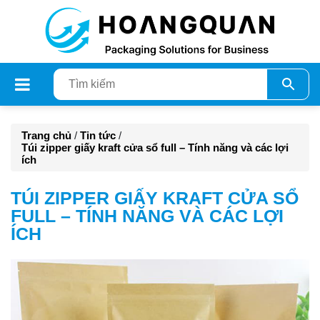
Trang chủ
/
Tin tức
/
Túi zipper giấy kraft cửa sổ full – Tính năng và các lợi
ích
TÚI ZIPPER GIẤY KRAFT CỬA SỔ
FULL – TÍNH NĂNG VÀ CÁC LỢI
ÍCH