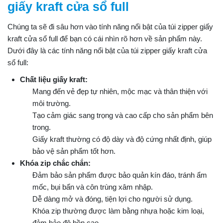
giấy kraft cửa sổ full
Chúng ta sẽ đi sâu hơn vào tính năng nổi bật của túi zipper giấy
kraft cửa sổ full để bạn có cái nhìn rõ hơn về sản phẩm này.
Dưới đây là các tính năng nổi bật của túi zipper giấy kraft cửa
sổ full:
Chất liệu giấy kraft:
Mang đến vẻ đẹp tự nhiên, mộc mạc và thân thiện với
môi trường.
Tạo cảm giác sang trọng và cao cấp cho sản phẩm bên
trong.
Giấy kraft thường có độ dày và độ cứng nhất định, giúp
bảo vệ sản phẩm tốt hơn.
Khóa zip chắc chắn:
Đảm bảo sản phẩm được bảo quản kín đáo, tránh ẩm
mốc, bụi bẩn và côn trùng xâm nhập.
Dễ dàng mở và đóng, tiện lợi cho người sử dụng.
Khóa zip thường được làm bằng nhựa hoặc kim loại,
đảm bảo độ bền cao.