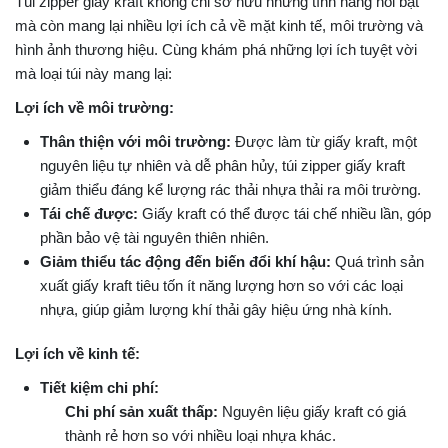
Túi zipper giấy kraft không chỉ sở hữu những tính năng nổi bật
mà còn mang lại nhiều lợi ích cả về mặt kinh tế, môi trường và
hình ảnh thương hiệu. Cùng khám phá những lợi ích tuyệt vời
mà loại túi này mang lại:
Lợi ích về môi trường:
Thân thiện với môi trường:
Được làm từ giấy kraft, một
nguyên liệu tự nhiên và dễ phân hủy, túi zipper giấy kraft
giảm thiểu đáng kể lượng rác thải nhựa thải ra môi trường.
Tái chế được:
Giấy kraft có thể được tái chế nhiều lần, góp
phần bảo vệ tài nguyên thiên nhiên.
Giảm thiểu tác động đến biến đổi khí hậu:
Quá trình sản
xuất giấy kraft tiêu tốn ít năng lượng hơn so với các loại
nhựa, giúp giảm lượng khí thải gây hiệu ứng nhà kính.
Lợi ích về kinh tế:
Tiết kiệm chi phí:
Chi phí sản xuất thấp:
Nguyên liệu giấy kraft có giá
thành rẻ hơn so với nhiều loại nhựa khác.