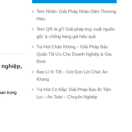
Tem Nhãn- Giải Pháp Nhận Diện Thương
Hiệu
Tem QR là gì? Giải pháp truy xuất nguồn
gốc & chống hàng giả hiệu quả
Túi Hút Chân Không – Giải Pháp Bảo
Quản Tối Ưu Cho Doanh Nghiệp & Gia
Đình
n nghiệp,
Bao Lì Xì Tết – Gói Gọn Lời Chúc An
Khang
Túi Hút Có Nắp: Giải Pháp Bao Bì Tiện
uan trọng
Lợi – An Toàn – Chuyên Nghiệp
]