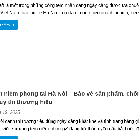
ft là một trong những dòng tem nhãn đang ngày càng được ưa chuộng
Việt Nam, đặc biệt ở Hà Nội – nơi tập trung nhiều doanh nghiệp, xư
thêm
m niêm phong tại Hà Nội – Bảo vệ sản phẩm, chốn
uy tín thương hiệu
e 19, 2025
ối cảnh thị trường tiêu dùng ngày càng khắt khe và tình trạng hàng gi
n, việc sử dụng tem niêm phong ✔️ đang trở thành yêu cầu bắt buộc đ