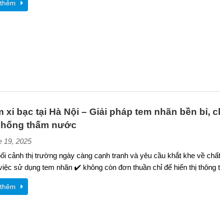
thêm
m xi bạc tại Hà Nội – Giải pháp tem nhãn bền bỉ, 
 chống thấm nước
e 19, 2025
ối cảnh thị trường ngày càng cạnh tranh và yêu cầu khắt khe về chấ
iệc sử dụng tem nhãn ✔️ không còn đơn thuần chỉ để hiển thị thông t
thêm