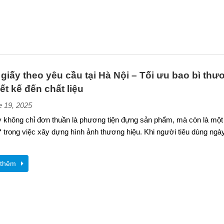
i giấy theo yêu cầu tại Hà Nội – Tối ưu bao bì th
iết kế đến chất liệu
e 19, 2025
ấy không chỉ đơn thuần là phương tiện đựng sản phẩm, mà còn là mộ
️ trong việc xây dựng hình ảnh thương hiệu. Khi người tiêu dùng ng
thêm