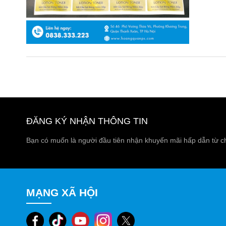
ĐĂNG KÝ NHẬN THÔNG TIN
Bạn có muốn là người đầu tiên nhận khuyến mãi hấp dẫn từ c
MẠNG XÃ HỘI