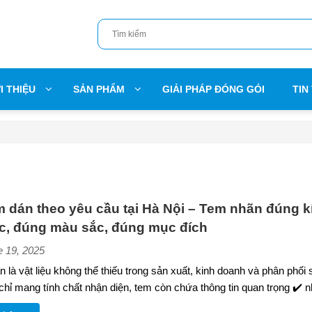
I THIỆU
SẢN PHẨM
GIẢI PHÁP ĐÓNG GÓI
TIN
m dán theo yêu cầu tại Hà Nội – Tem nhãn đúng k
c, đúng màu sắc, đúng mục đích
e 19, 2025
 là vật liệu không thể thiếu trong sản xuất, kinh doanh và phân phối
hỉ mang tính chất nhận diện, tem còn chứa thông tin quan trọng ✔️ 