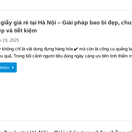
i giấy giá rẻ tại Hà Nội – Giải pháp bao bì đẹp, ch
p và tiết kiệm
e 19, 2025
y không chỉ là vật dụng đựng hàng hóa ✔️ mà còn là công cụ quảng 
ệu quả. Trong bối cảnh người tiêu dùng ngày càng ưu tiên tính thẩm 
thêm