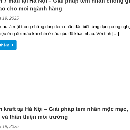
m 7 màu tại Hà Nội – Giải pháp tem nhãn chống g
ao cho mọi ngành hàng
e 19, 2025
àu là một trong những dòng tem nhãn đặc biệt, ứng dụng công nghệ 
hiệu ứng đổi màu khi nhìn ở các góc độ khác nhau. Với tính […]
thêm
m kraft tại Hà Nội – Giải pháp tem nhãn mộc mạc,
 và thân thiện môi trường
e 19, 2025