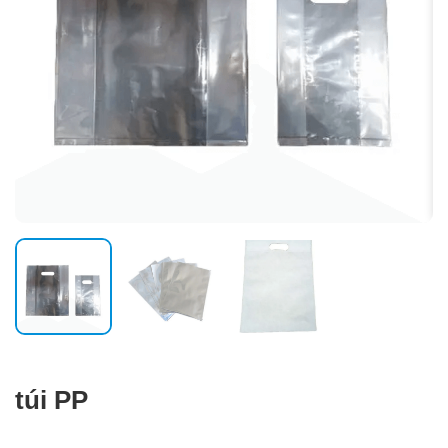
túi PP