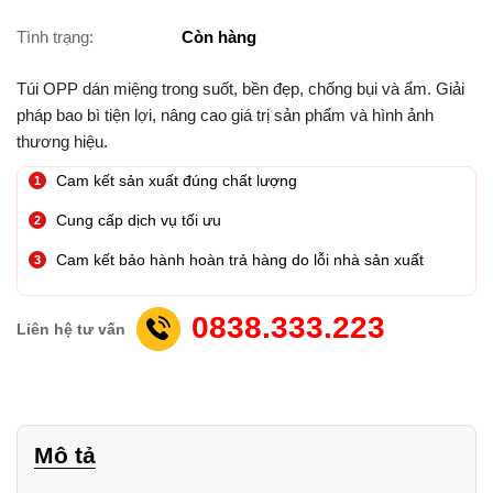
Tình trạng:
Còn hàng
Túi OPP dán miệng trong suốt, bền đẹp, chống bụi và ẩm. Giải
pháp bao bì tiện lợi, nâng cao giá trị sản phẩm và hình ảnh
thương hiệu.
Cam kết sản xuất đúng chất lượng
Cung cấp dịch vụ tối ưu
Cam kết bảo hành hoàn trả hàng do lỗi nhà sản xuất
0838.333.223
Liên hệ tư vấn
Mô tả