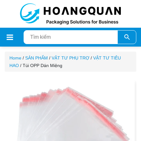
Home
/
SẢN PHẨM
/
VẬT TƯ PHỤ TRỢ
/
VẬT TƯ TIÊU
HAO
/ Túi OPP Dán Miệng