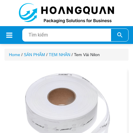
Home
/
SẢN PHẨM
/
TEM NHÃN
/ Tem Vải Nilon