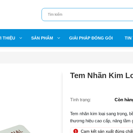
I THIỆU
SẢN PHẨM
GIẢI PHÁP ĐÓNG GÓI
TIN
Tem Nhãn Kim Lo
Tình trạng:
Còn hàn
Tem nhãn kim loại sang trọng, bề
thương hiệu cao cấp, nâng tầm g
Cam kết sản xuất đúng chấ