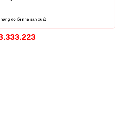
hàng do lỗi nhà sản xuất
8.333.223