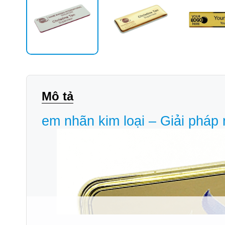
Mô tả
em nhãn kim loại – Giải pháp