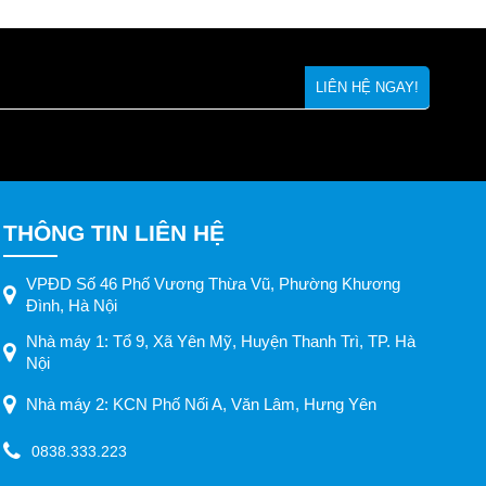
u. Nhờ
xảo,
THÔNG TIN LIÊN HỆ
VPĐD Số 46 Phố Vương Thừa Vũ, Phường Khương
Đình, Hà Nội
Nhà máy 1: Tổ 9, Xã Yên Mỹ, Huyện Thanh Trì, TP. Hà
Nội
Nhà máy 2: KCN Phố Nối A, Văn Lâm, Hưng Yên
0838.333.223