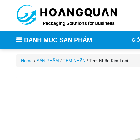
DANH MỤC SẢN PHẨM
GIỚ
Home
/
SẢN PHẨM
/
TEM NHÃN
/ Tem Nhãn Kim Loại