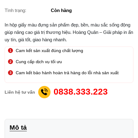
Tình trạng:
Còn hàng
In hộp giấy màu đựng sản phẩm đẹp, bền, màu sắc sống động
giúp nâng cao giá trị thương hiệu. Hoàng Quân – Giải pháp in ấn
uy tín, giá tốt, giao hàng nhanh.
Cam kết sản xuất đúng chất lượng
Cung cấp dịch vụ tối ưu
Cam kết bảo hành hoàn trả hàng do lỗi nhà sản xuất
0838.333.223
Liên hệ tư vấn
Mô tả