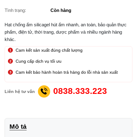
Tình trạng:
Còn hàng
Hạt chống ẩm silicagel hút ẩm nhanh, an toàn, bảo quản thực
phẩm, điện tử, thời trang, dược phẩm và nhiều ngành hàng
khác.
Cam kết sản xuất đúng chất lượng
Cung cấp dịch vụ tối ưu
Cam kết bảo hành hoàn trả hàng do lỗi nhà sản xuất
0838.333.223
Liên hệ tư vấn
Mô tả