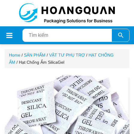
Home
/
SẢN PHẨM
/
VẬT TƯ PHỤ TRỢ
/
HẠT CHỐNG
ẨM
/ Hạt Chống Ẩm SilicaGel