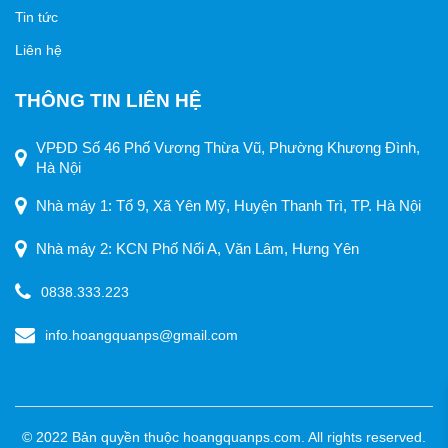
Tin tức
Liên hệ
THÔNG TIN LIÊN HỆ
VPĐD Số 46 Phố Vương Thừa Vũ, Phường Khương Đình,
Hà Nội
Nhà máy 1: Tổ 9, Xã Yên Mỹ, Huyện Thanh Trì, TP. Hà Nội
Nhà máy 2: KCN Phố Nối A, Văn Lâm, Hưng Yên
0838.333.223
info.hoangquanps@gmail.com
© 2022 Bản quyền thuộc hoangquanps.com. All rights reserved.