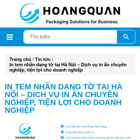
Trang chủ
/
Tin tức
/
In tem nhãn dạng tờ tại Hà Nội – Dịch vụ in ấn chuyên
nghiệp, tiện lợi cho doanh nghiệp
IN TEM NHÃN DẠNG TỜ TẠI HÀ
NỘI – DỊCH VỤ IN ẤN CHUYÊN
NGHIỆP, TIỆN LỢI CHO DOANH
NGHIỆP