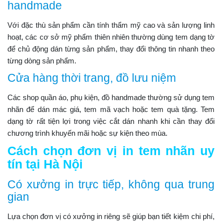
handmade
Với đặc thù sản phẩm cần tính thẩm mỹ cao và sản lượng linh
hoạt, các cơ sở mỹ phẩm thiên nhiên thường dùng tem dạng tờ
để chủ động dán từng sản phẩm, thay đổi thông tin nhanh theo
từng dòng sản phẩm.
Cửa hàng thời trang, đồ lưu niệm
Các shop quần áo, phụ kiện, đồ handmade thường sử dụng tem
nhãn để dán mác giá, tem mã vạch hoặc tem quà tặng. Tem
dạng tờ rất tiện lợi trong việc cắt dán nhanh khi cần thay đổi
chương trình khuyến mãi hoặc sự kiện theo mùa.
Cách chọn đơn vị in tem nhãn uy
tín tại Hà Nội
Có xưởng in trực tiếp, không qua trung
gian
Lựa chọn đơn vị có xưởng in riêng sẽ giúp bạn tiết kiệm chi phí,