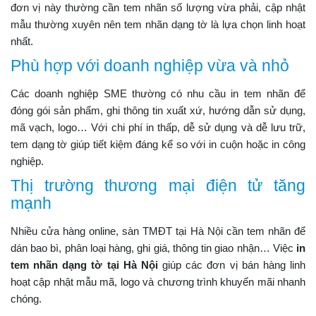
đơn vị này thường cần tem nhãn số lượng vừa phải, cập nhật
mẫu thường xuyên nên tem nhãn dạng tờ là lựa chọn linh hoạt
nhất.
Phù hợp với doanh nghiệp vừa và nhỏ
Các doanh nghiệp SME thường có nhu cầu in tem nhãn để
đóng gói sản phẩm, ghi thông tin xuất xứ, hướng dẫn sử dụng,
mã vạch, logo… Với chi phí in thấp, dễ sử dụng và dễ lưu trữ,
tem dạng tờ giúp tiết kiệm đáng kể so với in cuộn hoặc in công
nghiệp.
Thị trường thương mại điện tử tăng
mạnh
Nhiều cửa hàng online, sàn TMĐT tại Hà Nội cần tem nhãn để
dán bao bì, phân loại hàng, ghi giá, thông tin giao nhận… Việc
in
tem nhãn dạng tờ tại Hà Nội
giúp các đơn vị bán hàng linh
hoạt cập nhật mẫu mã, logo và chương trình khuyến mãi nhanh
chóng.