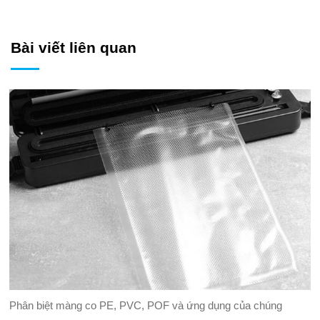
Bài viết liên quan
Phân biệt màng co PE, PVC, POF và ứng dụng của chúng