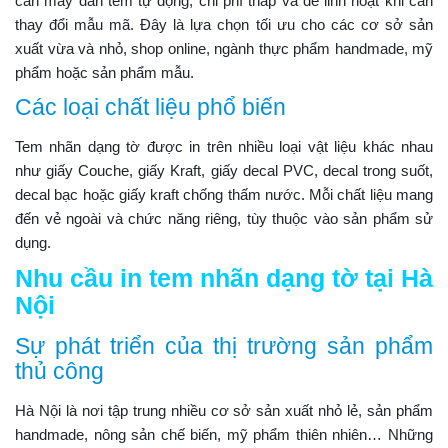
cần máy dán tem tự động, chi phí thấp và dễ linh hoạt khi cần
thay đổi mẫu mã. Đây là lựa chọn tối ưu cho các cơ sở sản
xuất vừa và nhỏ, shop online, ngành thực phẩm handmade, mỹ
phẩm hoặc sản phẩm mẫu.
Các loại chất liệu phổ biến
Tem nhãn dạng tờ được in trên nhiều loại vật liệu khác nhau
như giấy Couche, giấy Kraft, giấy decal PVC, decal trong suốt,
decal bạc hoặc giấy kraft chống thấm nước. Mỗi chất liệu mang
đến vẻ ngoài và chức năng riêng, tùy thuộc vào sản phẩm sử
dụng.
Nhu cầu in tem nhãn dạng tờ tại Hà
Nội
Sự phát triển của thị trường sản phẩm
thủ công
Hà Nội là nơi tập trung nhiều cơ sở sản xuất nhỏ lẻ, sản phẩm
handmade, nông sản chế biến, mỹ phẩm thiên nhiên… Những