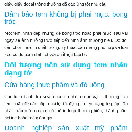
giấy, giấy decal thông thường đã đáp ứng tốt nhu cầu.
Đảm bảo tem không bị phai mực, bong
tróc
Một tem nhãn đẹp nhưng dễ bong tróc hoặc phai mực sau vài
ngày sẽ ảnh hưởng trực tiếp đến hình ảnh thương hiệu. Do đó,
cần chọn mực in chất lượng, kỹ thuật cán màng phù hợp và loại
keo có độ bám dính tốt với chất liệu bao bì.
Đối tượng nên sử dụng tem nhãn
dạng tờ
Cửa hàng thực phẩm và đồ uống
Các tiệm bánh, trà sữa, quán cà phê, đồ ăn vặt… thường cần
tem nhãn để dán hộp, chai lọ, túi đựng. In tem dạng tờ giúp cập
nhật mẫu mới nhanh, có thể in logo thương hiệu, thành phần,
hotline hoặc mã giảm giá.
Doanh nghiệp sản xuất mỹ phẩm