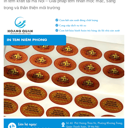
In tem kraft tại Hà Nội – Giải pháp tem nhãn mộc mạc, sang
trọng và thân thiện môi trường