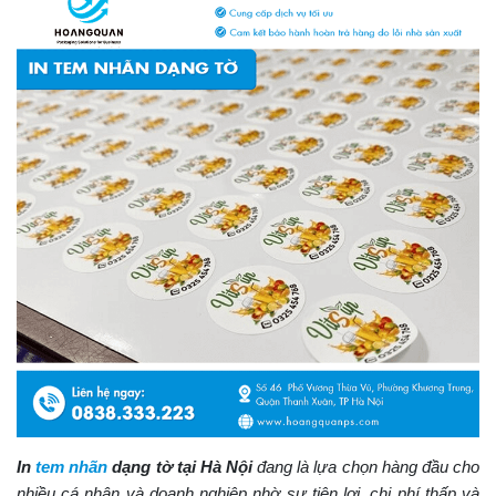
In
tem nhãn
dạng tờ tại Hà Nội
đang là lựa chọn hàng đầu cho
nhiều cá nhân và doanh nghiệp nhờ sự tiện lợi, chi phí thấp và