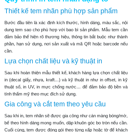
Thiết kế tem nhãn phù hợp sản phẩm
Bước đầu tiên là xác định kích thước, hình dáng, màu sắc, nội
dung tem sao cho phù hợp với bao bì sản phẩm. Mẫu tem cần
đảm bảo thể hiện rõ thương hiệu, thông tin bắt buộc như thành
phần, hạn sử dụng, nơi sản xuất và mã QR hoặc barcode nếu
cần.
Lựa chọn chất liệu và kỹ thuật in
Sau khi hoàn thiện mẫu thiết kế, khách hàng lựa chọn chất liệu
in (decal giấy, nhựa, kraft…) và kỹ thuật in như in offset, in kỹ
thuật số, in UV, in mực chống nước… để đảm bảo độ bền và
tính thẩm mỹ theo mục đích sử dụng.
Gia công và cắt tem theo yêu cầu
Sau khi in, tem nhãn sẽ được gia công như cán màng bóng/mờ,
bế theo hình dáng mong muốn, dập khuôn góc bo tròn nếu cần.
Cuối cùng, tem được đóng gói theo từng xấp hoặc tờ để khách