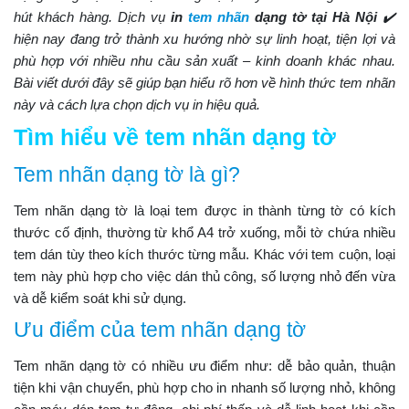
hút khách hàng. Dịch vụ
in
tem nhãn
dạng tờ tại Hà Nội
✔️
hiện nay đang trở thành xu hướng nhờ sự linh hoạt, tiện lợi và
phù hợp với nhiều nhu cầu sản xuất – kinh doanh khác nhau.
Bài viết dưới đây sẽ giúp bạn hiểu rõ hơn về hình thức tem nhãn
này và cách lựa chọn dịch vụ in hiệu quả.
Tìm hiểu về tem nhãn dạng tờ
Tem nhãn dạng tờ là gì?
Tem nhãn dạng tờ là loại tem được in thành từng tờ có kích
thước cố định, thường từ khổ A4 trở xuống, mỗi tờ chứa nhiều
tem dán tùy theo kích thước từng mẫu. Khác với tem cuộn, loại
tem này phù hợp cho việc dán thủ công, số lượng nhỏ đến vừa
và dễ kiểm soát khi sử dụng.
Ưu điểm của tem nhãn dạng tờ
Tem nhãn dạng tờ có nhiều ưu điểm như: dễ bảo quản, thuận
tiện khi vận chuyển, phù hợp cho in nhanh số lượng nhỏ, không