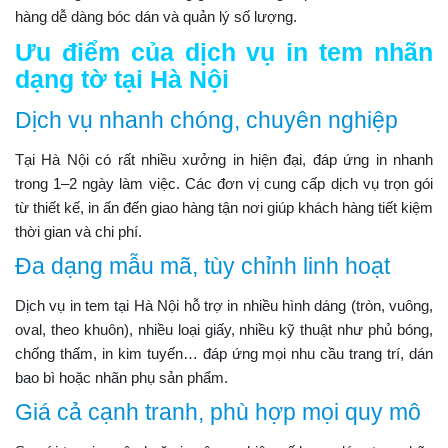
hàng dễ dàng bóc dán và quản lý số lượng.
Ưu điểm của dịch vụ in tem nhãn
dạng tờ tại Hà Nội
Dịch vụ nhanh chóng, chuyên nghiệp
Tại Hà Nội có rất nhiều xưởng in hiện đại, đáp ứng in nhanh
trong 1–2 ngày làm việc. Các đơn vị cung cấp dịch vụ trọn gói
từ thiết kế, in ấn đến giao hàng tận nơi giúp khách hàng tiết kiệm
thời gian và chi phí.
Đa dạng mẫu mã, tùy chỉnh linh hoạt
Dịch vụ in tem tại Hà Nội hỗ trợ in nhiều hình dáng (tròn, vuông,
oval, theo khuôn), nhiều loại giấy, nhiều kỹ thuật như phủ bóng,
chống thấm, in kim tuyến… đáp ứng mọi nhu cầu trang trí, dán
bao bì hoặc nhãn phụ sản phẩm.
Giá cả cạnh tranh, phù hợp mọi quy mô