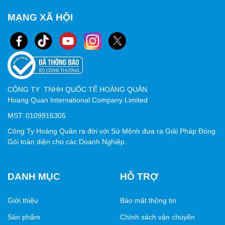
MẠNG XÃ HỘI
CÔNG TY TNHH QUỐC TẾ HOÀNG QUÂN
Hoang Quan International Company Limited
MST: 0109916305
Công Ty Hoàng Quân ra đời với Sứ Mệnh đưa ra Giải Pháp Đóng
Gói toàn diện cho các Doanh Nghiệp.
DANH MỤC
HỖ TRỢ
Giới thiệu
Bảo mật thông tin
Sản phẩm
Chính sách vận chuyển