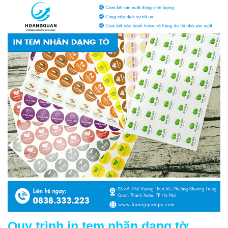
Quy trình in tem nhãn dạng tờ