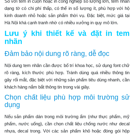
So với tem in cuộn hoặc in công nghiệp số lượng lớn, tem nhãn
dạng tờ có chi phí thấp, có thể in số lượng ít, phù hợp với hộ
kinh doanh nhỏ hoặc sản phẩm thời vụ. Đặc biệt, mức giá tại
Hà Nội khá cạnh tranh nhờ có nhiều xưởng in quy mô lớn.
Lưu ý khi thiết kế và đặt in tem
nhãn
Đảm bảo nội dung rõ ràng, dễ đọc
Nội dung tem nhãn cần được bố trí khoa học, sử dụng font chữ
rõ ràng, kích thước phù hợp. Tránh dùng quá nhiều thông tin
gây rối mắt, đặc biệt với những sản phẩm tiêu dùng nhanh, cần
khách hàng nắm bắt thông tin trong vài giây.
Chọn chất liệu phù hợp môi trường sử
dụng
Nếu sản phẩm dán trong môi trường ẩm (như thực phẩm, mỹ
phẩm, nước uống), cần chọn chất liệu chống nước như decal
nhựa, decal trong. Với các sản phẩm khô hoặc đóng gói hộp