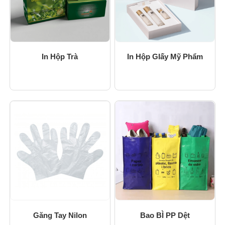
In Hộp Trà
In Hộp GIấy Mỹ Phẩm
Găng Tay Nilon
Bao BÌ PP Dệt