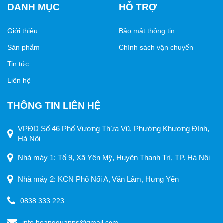
DANH MỤC
HỖ TRỢ
Giới thiệu
Bảo mật thông tin
Sản phẩm
Chính sách vận chuyển
Tin tức
Liên hệ
THÔNG TIN LIÊN HỆ
VPĐD Số 46 Phố Vương Thừa Vũ, Phường Khương Đình,
Hà Nội
Nhà máy 1: Tổ 9, Xã Yên Mỹ, Huyện Thanh Trì, TP. Hà Nội
Nhà máy 2: KCN Phố Nối A, Văn Lâm, Hưng Yên
0838.333.223
info.hoangquanps@gmail.com