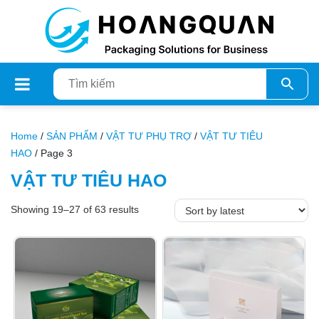
Home
/
SẢN PHẨM
/
VẬT TƯ PHỤ TRỢ
/
VẬT TƯ TIÊU
HAO
/ Page 3
VẬT TƯ TIÊU HAO
Showing 19–27 of 63 results