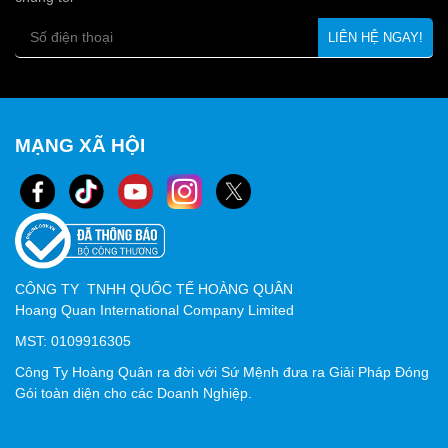
MẠNG XÃ HỘI
CÔNG TY TNHH QUỐC TẾ HOÀNG QUÂN
Hoang Quan International Company Limited
MST: 0109916305
Công Ty Hoàng Quân ra đời với Sứ Mệnh đưa ra Giải Pháp Đóng
Gói toàn diện cho các Doanh Nghiệp.